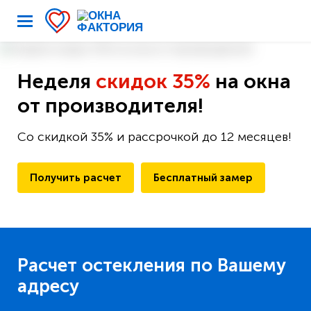
Неделя
скидок 35%
на окна
от производителя!
Со скидкой 35% и рассрочкой до 12 месяцев!
Получить расчет
Бесплатный замер
Расчет остекления по Вашему
адресу