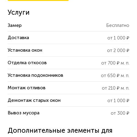
Услуги
Замер
Бесплатно
Доставка
от
1 000
₽
Установка окон
от
2 000
₽
Отделка откосов
от
700
₽ м. п.
Установка подоконников
от
650
₽ м. п.
Монтаж отливов
от
210
₽ м. п.
Демонтаж старых окон
от 1 000 ₽
Вывоз мусора
от 300 ₽
Дополнительные элементы для