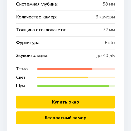
Системная глубина:
58 мм
Количество камер:
3 камеры
Толщина стеклопакета:
32 мм
Фурнитура:
Roto
Звукоизоляция:
до 40 дБ
Тепло
Свет
Шум
Купить окно
Бесплатный замер