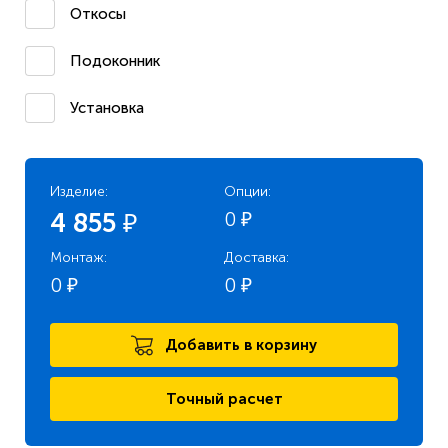
Откосы
Подоконник
Установка
Изделие:
Опции:
0
4 855
₽
₽
Монтаж:
Доставка:
0
0
₽
₽
Добавить в корзину
Точный расчет