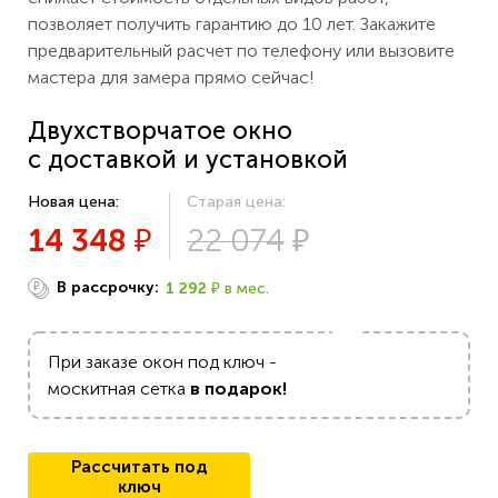
позволяет получить гарантию до 10 лет. Закажите
предварительный расчет по телефону или вызовите
мастера для замера прямо сейчас!
Двухстворчатое окно
с доставкой и установкой
14 348
22 074
₽
₽
В рассрочку:
1 292
в мес.
₽
₽
При заказе окон под ключ -
москитная сетка
в подарок!
Рассчитать под
ключ