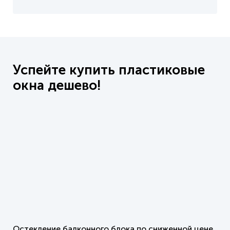
Успейте купить пластиковые
окна дешево!
Остекление балконного блока по сниженной цене