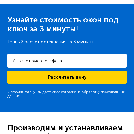
Узнайте стоимость окон
под
ключ за
3 минуты!
Точный расчет остекления за
3 минуты!
Рассчитать цену
Оставляя заявку, Вы даете свое согласие на обработку
персональных
данных
Производим и устанавливаем