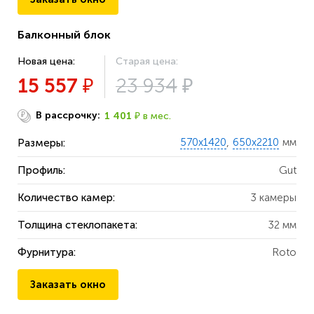
Балконный блок
Новая цена:
Старая цена:
15 557
23 934
₽
₽
В рассрочку:
1 401
в мес.
₽
₽
570х1420
650х2210
мм
Размеры:
Профиль:
Gut
Количество камер:
3 камеры
Толщина стеклопакета:
32 мм
Фурнитура:
Roto
Заказать окно