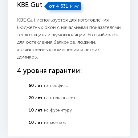
KBE Gut
2
от 4 531
м
₽
KBE Gut используется для изготовления
бюджетных окон с начальными показателями
теплозащиты и шумоизоляции. Его выбирают
для остекления балконов, лоджий,
хозяйственных помещений и летних
домиков.
4 уровня гарантии:
50 лет
на профиль
20 лет
на стеклопакет
10 лет
на фурнитуру
10 лет
на монтаж