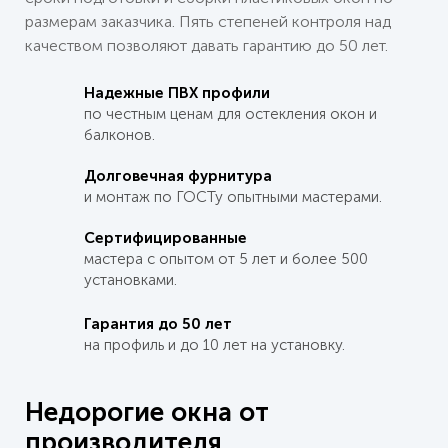
размерам заказчика. Пять степеней контроля над
качеством позволяют давать гарантию до 50 лет.
Надежные ПВХ профили
по честным ценам для остекления окон и
балконов.
Долговечная фурнитура
и монтаж по ГОСТу опытными мастерами.
Сертифицированные
мастера с опытом от
5 лет
и более 500
установками.
Гарантия до
50 лет
на профиль и до
10 лет
на установку.
Недорогие окна от
производителя