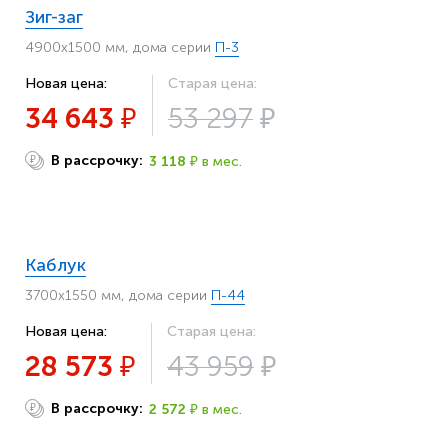
Зиг-заг
4900х1500 мм, дома серии
П-3
Новая цена:
Старая цена:
34 643
53 297
₽
₽
В рассрочку:
3 118
в мес.
₽
₽
Каблук
3700х1550 мм, дома серии
П-44
Новая цена:
Старая цена:
28 573
43 959
₽
₽
В рассрочку:
2 572
в мес.
₽
₽