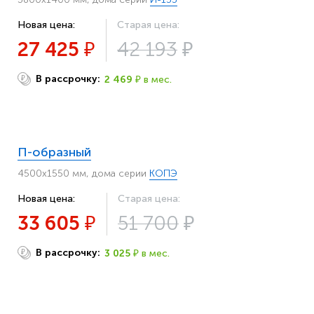
Новая цена:
Старая цена:
27 425
42 193
₽
₽
В рассрочку:
2 469
в мес.
₽
₽
П-образный
4500х1550 мм, дома серии
КОПЭ
Новая цена:
Старая цена:
33 605
51 700
₽
₽
В рассрочку:
3 025
в мес.
₽
₽