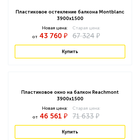
Пластиковое остекление балкона Montblanc
3900x1500
43 760
67 324
₽
₽
от
Купить
Пластиковое окно на балкон Reachmont
3900x1500
46 561
71 633
₽
₽
от
Купить