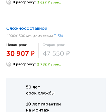
В рассрочку:
3 627
в мес.
₽
₽
Сложносоставной
4000х1500 мм, дома серии
П-3М
Новая цена:
Старая цена:
30 907
47 550
₽
₽
В рассрочку:
2 782
в мес.
₽
₽
50 лет
срок службы
10 лет
гарантии
на монтаж