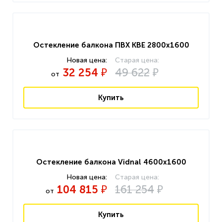
Остекление балкона ПВХ KBE 2800x1600
32 254
49 622
₽
₽
от
Купить
Остекление балкона Vidnal 4600x1600
104 815
161 254
₽
₽
от
Купить