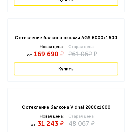
Остекление балкона окнами AGS 6000x1600
169 690
261 062
₽
₽
от
Купить
Остекление балкона Vidnal 2800x1600
31 243
48 067
₽
₽
от