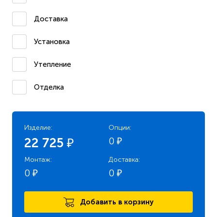
Доставка
Установка
Утепление
Отделка
Изделие:
Опции:
0
22 725
₽
₽
Монтаж:
Доставка:
0
0
₽
₽
Добавить в корзину