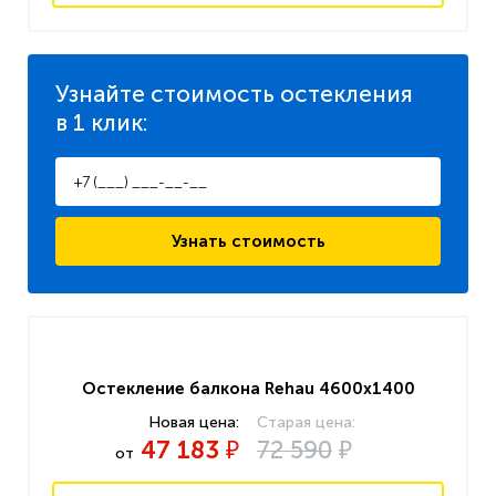
Узнайте стоимость остекления
в 1 клик
:
Узнать стоимость
Остекление балкона Rehau 4600x1400
47 183
72 590
₽
₽
от