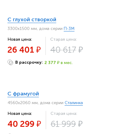
С глухой створкой
3300х1500 мм, дома серии
П-3М
Новая цена:
Старая цена:
26 401
40 617
₽
₽
В рассрочку:
2 377
в мес.
₽
₽
С фрамугой
4560х2060 мм, дома серии
Сталинка
Новая цена:
Старая цена:
40 299
61 999
₽
₽