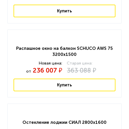
Купить
Распашное окно на балкон SCHUCO AWS 75
3200x1500
236 007
363 088
₽
₽
от
Купить
Остекление лоджии СИАЛ 2800x1600