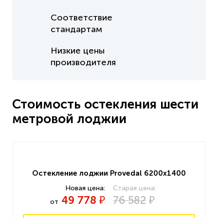
Соответствие
стандартам
Низкие цены
производителя
Стоимость остекления шести
метровой лоджии
Остекление лоджии Provedal 6200x1400
49 778
76 582
₽
₽
от