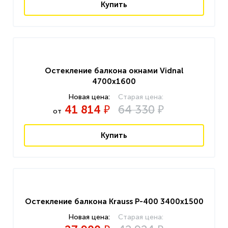
Купить
Остекление балкона окнами Vidnal
4700x1600
41 814
64 330
₽
₽
от
Купить
Остекление балкона Krauss P-400 3400x1500