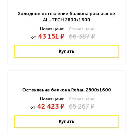
Холодное остекление балкона распашное
ALUTECH 2800x1600
43 151
66 387
₽
₽
от
Купить
Остекление балкона Rehau 2800x1600
42 423
65 267
₽
₽
от
Купить