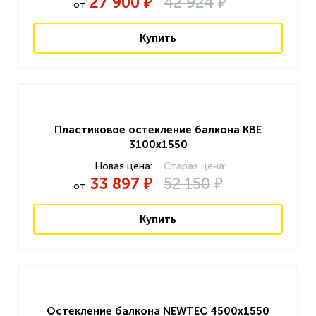
27 900
42 924
₽
₽
от
Купить
Пластиковое остекление балкона KBE
3100x1550
33 897
52 150
₽
₽
от
Купить
Остекление балкона NEWTEC 4500x1550