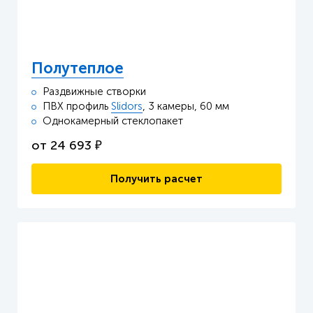
Полутеплое
Раздвижные створки
ПВХ профиль
Slidors
, 3 камеры, 60 мм
Однокамерный стеклопакет
от
24 693
₽
Получить расчет