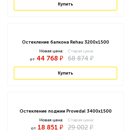
Купить
Остекление балкона Rehau 3200x1500
44 768
68 874
₽
₽
от
Купить
Остекление лоджии Provedal 3400x1500
18 851
29 002
₽
₽
от