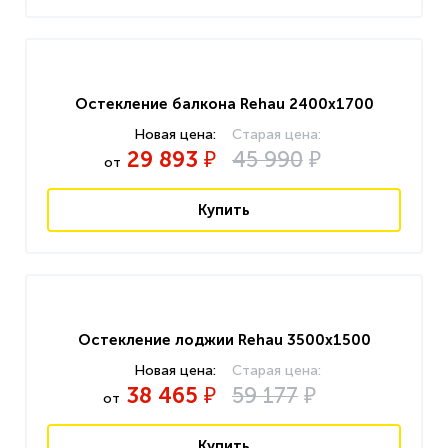
Остекление балкона Rehau 2400x1700
29 893
45 990
₽
₽
от
Купить
Остекление лоджии Rehau 3500x1500
38 465
59 177
₽
₽
от
Купить