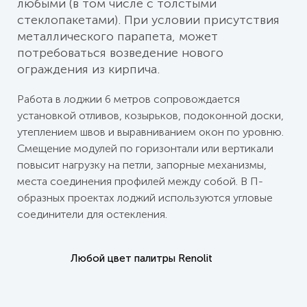
любыми (в том числе с толстыми
стеклопакетами). При условии присутствия
металлического парапета, может
потребоваться возведение нового
ограждения из кирпича.
Работа в лоджии 6 метров сопровождается
установкой отливов, козырьков, подоконной доски,
утеплением швов и выравниванием окон по уровню.
Смещение модулей по горизонтали или вертикали
повысит нагрузку на петли, запорные механизмы,
места соединения профилей между собой. В П-
образных проектах лоджий используются угловые
соединители для остекления.
Любой цвет
палитры Renolit