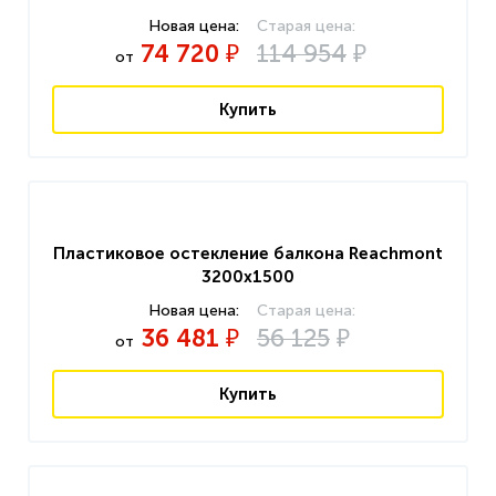
74 720
114 954
₽
₽
от
Купить
Пластиковое остекление балкона Reachmont
3200x1500
36 481
56 125
₽
₽
от
Купить